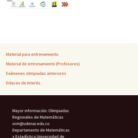
Material para entrenamiento
Material de entrenamiento (Profesores)
Exámenes olimpiadas anteriores
Enlaces de Interés
Mayor información: Olimpiadas
Regionales de Matemáticas
orm@udenar.edu.co
Departamento de Matemáticas
y Estadística Universidad de